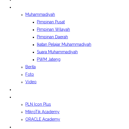
BERITA&GALERI
Muhammadiyah
Pimpinan Pusat
Pimpinan Wilayah
Pimpinan Daerah
Ikatan Pelajar Muhammadiyah
Suara Muhammadiyah
PWM Jateng
Berita
Foto
Video
LAPORAN BOSP
KELAS INDUSTRI
PLN Icon Plus
MikroTik Academy
ORACLE Academy
SPMB 2026/2027