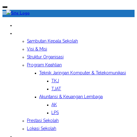
HOME
PROFIL SEKOLAH
Sambutan Kepala Sekolah
Visi & Misi
Struktur Organisasi
Program Keahlian
Teknik Jaringan Komputer & Telekomunikasi
TKJ
TJAT
Akuntansi & Keuangan Lembaga
AK
LPS
Prestasi Sekolah
Lokasi Sekolah
EKSTRAKURIKULER