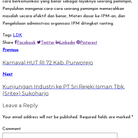
cara berkomunikasi yang benar sebagai layaknya seorang pemimpin,
Penyuluhan mengenai cara-cara seorang pemimpin memecahkan
masalah secara efektif dan benar, Materi dasar ke-IPM-an, dan
Pengelolaan administrasi organisasi IPM ditingkat ranting.
Tags
LDK
Share
Facebook
Twitter
Linkedin
Pinterest
Previous
Karnaval HUT RI 72 Kab. Purworejo
Next
Kunjungan Industri ke PT Sri Rejeki Isman Tbk.
(Sritex) Sukoharjo
Leave a Reply
Your email address will not be published.
Required fields are marked
*
Comment