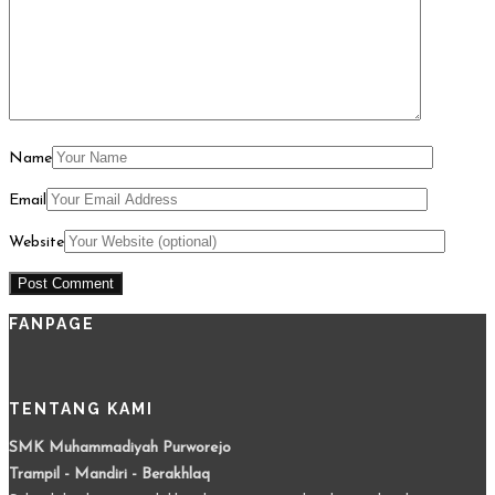
Name
Email
Website
FANPAGE
TENTANG KAMI
SMK Muhammadiyah Purworejo
Trampil - Mandiri - Berakhlaq