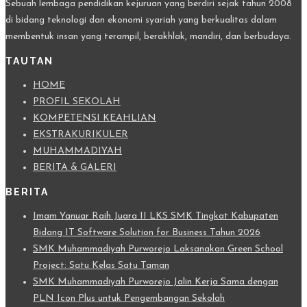
Sebuah lembaga pendidikan kejuruan yang berdiri sejak tahun 2008
di bidang teknologi dan ekonomi syariah yang berkualitas dalam
membentuk insan yang terampil, berakhlak, mandiri, dan berbudaya.
TAUTAN
HOME
PROFIL SEKOLAH
KOMPETENSI KEAHLIAN
EKSTRAKURIKULER
MUHAMMADIYAH
BERITA & GALERI
BERITA
Imam Yanuar Raih Juara II LKS SMK Tingkat Kabupaten
Bidang IT Software Solution for Business Tahun 2026
SMK Muhammadiyah Purworejo Laksanakan Green School
Project: Satu Kelas Satu Taman
SMK Muhammadiyah Purworejo Jalin Kerja Sama dengan
PLN Icon Plus untuk Pengembangan Sekolah