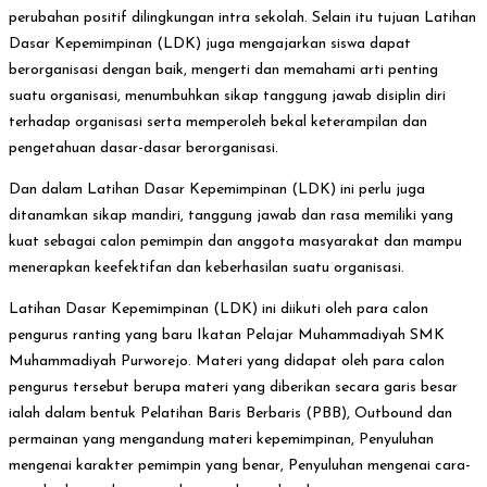
perubahan positif dilingkungan intra sekolah. Selain itu tujuan Latihan
Dasar Kepemimpinan (LDK) juga mengajarkan siswa dapat
berorganisasi dengan baik, mengerti dan memahami arti penting
suatu organisasi, menumbuhkan sikap tanggung jawab disiplin diri
terhadap organisasi serta memperoleh bekal keterampilan dan
pengetahuan dasar-dasar berorganisasi.
Dan dalam Latihan Dasar Kepemimpinan (LDK) ini perlu juga
ditanamkan sikap mandiri, tanggung jawab dan rasa memiliki yang
kuat sebagai calon pemimpin dan anggota masyarakat dan mampu
menerapkan keefektifan dan keberhasilan suatu organisasi.
Latihan Dasar Kepemimpinan (LDK) ini diikuti oleh para calon
pengurus ranting yang baru Ikatan Pelajar Muhammadiyah SMK
Muhammadiyah Purworejo. Materi yang didapat oleh para calon
pengurus tersebut berupa materi yang diberikan secara garis besar
ialah dalam bentuk Pelatihan Baris Berbaris (PBB), Outbound dan
permainan yang mengandung materi kepemimpinan, Penyuluhan
mengenai karakter pemimpin yang benar, Penyuluhan mengenai cara-