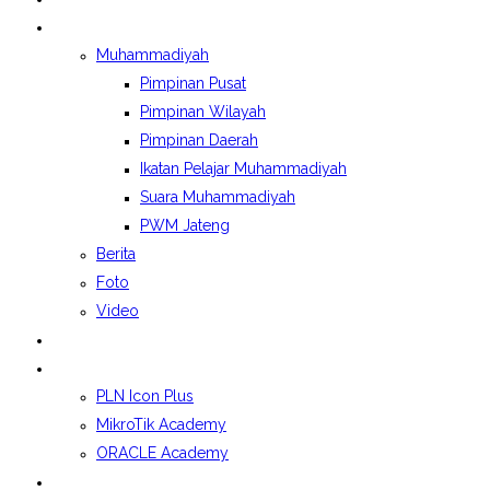
BERITA&GALERI
Muhammadiyah
Pimpinan Pusat
Pimpinan Wilayah
Pimpinan Daerah
Ikatan Pelajar Muhammadiyah
Suara Muhammadiyah
PWM Jateng
Berita
Foto
Video
LAPORAN BOSP
KELAS INDUSTRI
PLN Icon Plus
MikroTik Academy
ORACLE Academy
SPMB 2026/2027