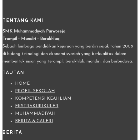
TENTANG KAMI
SMK Muhammadiyah Purworejo
Trampil - Mandiri - Berakhlaq
Sebuah lembaga pendidikan kejuruan yang berdiri sejak tahun 2008
di bidang teknologi dan ekonomi syariah yang berkualitas dalam
membentuk insan yang terampil, berakhlak, mandiri, dan berbudaya.
TAUTAN
HOME
PROFIL SEKOLAH
KOMPETENSI KEAHLIAN
EKSTRAKURIKULER
MUHAMMADIYAH
BERITA & GALERI
BERITA