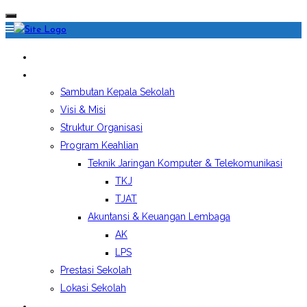
HOME
PROFIL SEKOLAH
Sambutan Kepala Sekolah
Visi & Misi
Struktur Organisasi
Program Keahlian
Teknik Jaringan Komputer & Telekomunikasi
TKJ
TJAT
Akuntansi & Keuangan Lembaga
AK
LPS
Prestasi Sekolah
Lokasi Sekolah
EKSTRAKURIKULER