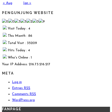
« Aug
Jan »
PENGUNJUNG WEBSITE
Visit Today : 4
This Month : 86
Total Visit : 35209
Hits Today : 4
Who's Online : 1
Your IP Address: 216.73.216.217
META
Log in
Entries
RSS
Comments
RSS
WordPress.org
FANPAGE