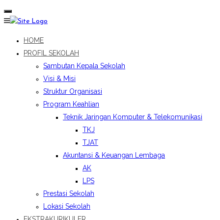
HOME
PROFIL SEKOLAH
Sambutan Kepala Sekolah
Visi & Misi
Struktur Organisasi
Program Keahlian
Teknik Jaringan Komputer & Telekomunikasi
TKJ
TJAT
Akuntansi & Keuangan Lembaga
AK
LPS
Prestasi Sekolah
Lokasi Sekolah
EKSTRAKURIKULER