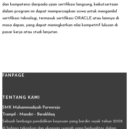
dan kompetensi daripada ujian sertifikasi langsung, keikutsertaan
dalam program ini dapat mempersiapkan siswa untuk mengambil
sertifikasi teknologi, termasuk sertifikasi ORACLE atau lainnya di
masa depan, yang dapat meningkatkan nilai kompetitif lulusan di
pasar kerja atau studi lanjutan.
FANPAGE
TENTANG KAMI
SMK Muhammadiyah Purworejo
Trampil - Mandiri - Berakhlaq
Sebuah lembaga pendidikan kejuruan yang berdiri sejak tahun 2008
di bidang teknologi dan ekonomi syariah yang berkualitas dalam