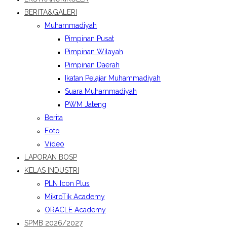
BERITA&GALERI
Muhammadiyah
Pimpinan Pusat
Pimpinan Wilayah
Pimpinan Daerah
Ikatan Pelajar Muhammadiyah
Suara Muhammadiyah
PWM Jateng
Berita
Foto
Video
LAPORAN BOSP
KELAS INDUSTRI
PLN Icon Plus
MikroTik Academy
ORACLE Academy
SPMB 2026/2027