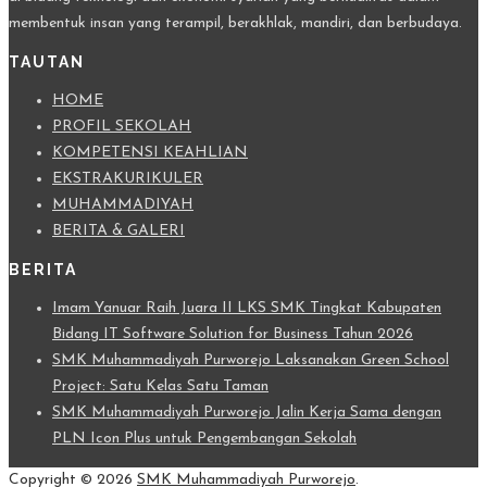
membentuk insan yang terampil, berakhlak, mandiri, dan berbudaya.
TAUTAN
HOME
PROFIL SEKOLAH
KOMPETENSI KEAHLIAN
EKSTRAKURIKULER
MUHAMMADIYAH
BERITA & GALERI
BERITA
Imam Yanuar Raih Juara II LKS SMK Tingkat Kabupaten
Bidang IT Software Solution for Business Tahun 2026
SMK Muhammadiyah Purworejo Laksanakan Green School
Project: Satu Kelas Satu Taman
SMK Muhammadiyah Purworejo Jalin Kerja Sama dengan
PLN Icon Plus untuk Pengembangan Sekolah
Copyright © 2026
SMK Muhammadiyah Purworejo
.