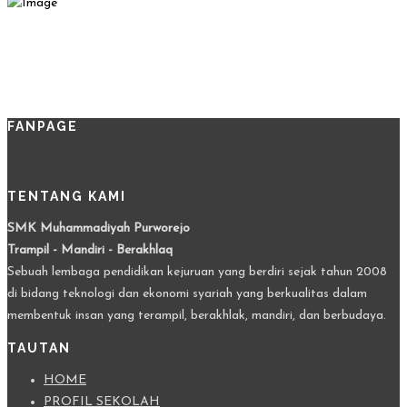
FANPAGE
TENTANG KAMI
SMK Muhammadiyah Purworejo
Trampil - Mandiri - Berakhlaq
Sebuah lembaga pendidikan kejuruan yang berdiri sejak tahun 2008
di bidang teknologi dan ekonomi syariah yang berkualitas dalam
membentuk insan yang terampil, berakhlak, mandiri, dan berbudaya.
TAUTAN
HOME
PROFIL SEKOLAH