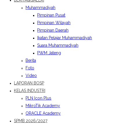
BERITA&GALERI
Muhammadiyah
Pimpinan Pusat
Pimpinan Wilayah
Pimpinan Daerah
Ikatan Pelajar Muhammadiyah
Suara Muhammadiyah
PWM Jateng
Berita
Foto
Video
LAPORAN BOSP
KELAS INDUSTRI
PLN Icon Plus
MikroTik Academy
ORACLE Academy
SPMB 2026/2027