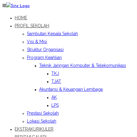
HOME
PROFIL SEKOLAH
Sambutan Kepala Sekolah
Visi & Misi
Struktur Organisasi
Program Keahlian
Teknik Jaringan Komputer & Telekomunikasi
TKJ
TJAT
Akuntansi & Keuangan Lembaga
AK
LPS
Prestasi Sekolah
Lokasi Sekolah
EKSTRAKURIKULER