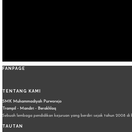
FANPAGE
TENTANG KAMI
SMK Muhammadiyah Purworejo
Trampil - Mandiri - Berakhlaq
Sebuah lembaga pendidikan kejuruan yang berdiri sejak tahun 2008 di 
TAUTAN