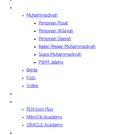
BERITA&GALERI
Muhammadiyah
Pimpinan Pusat
Pimpinan Wilayah
Pimpinan Daerah
Ikatan Pelajar Muhammadiyah
Suara Muhammadiyah
PWM Jateng
Berita
Foto
Video
LAPORAN BOSP
KELAS INDUSTRI
PLN Icon Plus
MikroTik Academy
ORACLE Academy
SPMB 2026/2027