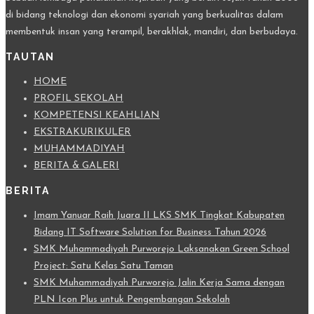
di bidang teknologi dan ekonomi syariah yang berkualitas dalam
membentuk insan yang terampil, berakhlak, mandiri, dan berbudaya.
TAUTAN
HOME
PROFIL SEKOLAH
KOMPETENSI KEAHLIAN
EKSTRAKURIKULER
MUHAMMADIYAH
BERITA & GALERI
BERITA
Imam Yanuar Raih Juara II LKS SMK Tingkat Kabupaten
Bidang IT Software Solution for Business Tahun 2026
SMK Muhammadiyah Purworejo Laksanakan Green School
Project: Satu Kelas Satu Taman
SMK Muhammadiyah Purworejo Jalin Kerja Sama dengan
PLN Icon Plus untuk Pengembangan Sekolah