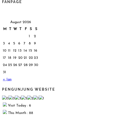
FANPAGE
August 2026
M
T
W
T
F
S
S
1
2
3
4
5
6
7
8
9
10
11
12
13
14
15
16
17
18
19
20
21
22
23
24
25
26
27
28
29
30
31
« Jan
PENGUNJUNG WEBSITE
Visit Today : 6
This Month : 88