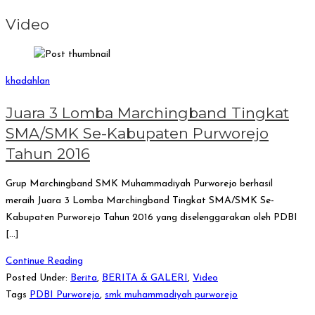
Video
khadahlan
Juara 3 Lomba Marchingband Tingkat
SMA/SMK Se-Kabupaten Purworejo
Tahun 2016
Grup Marchingband SMK Muhammadiyah Purworejo berhasil
meraih Juara 3 Lomba Marchingband Tingkat SMA/SMK Se-
Kabupaten Purworejo Tahun 2016 yang diselenggarakan oleh PDBI
[…]
Continue Reading
Posted Under:
Berita
,
BERITA & GALERI
,
Video
Tags
PDBI Purworejo
,
smk muhammadiyah purworejo