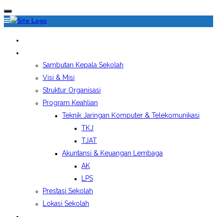
HOME
PROFIL SEKOLAH
Sambutan Kepala Sekolah
Visi & Misi
Struktur Organisasi
Program Keahlian
Teknik Jaringan Komputer & Telekomunikasi
TKJ
TJAT
Akuntansi & Keuangan Lembaga
AK
LPS
Prestasi Sekolah
Lokasi Sekolah
EKSTRAKURIKULER