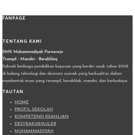
FANPAGE
TENTANG KAMI
SMK Muhammadiyah Purworejo
Trampil - Mandiri - Berakhlaq
Sebuah lembaga pendidikan kejuruan yang berdiri sejak tahun 2008
di bidang teknologi dan ekonomi syariah yang berkualitas dalam
membentuk insan yang terampil, berakhlak, mandiri, dan berbudaya.
TAUTAN
HOME
PROFIL SEKOLAH
KOMPETENSI KEAHLIAN
EKSTRAKURIKULER
MUHAMMADIYAH