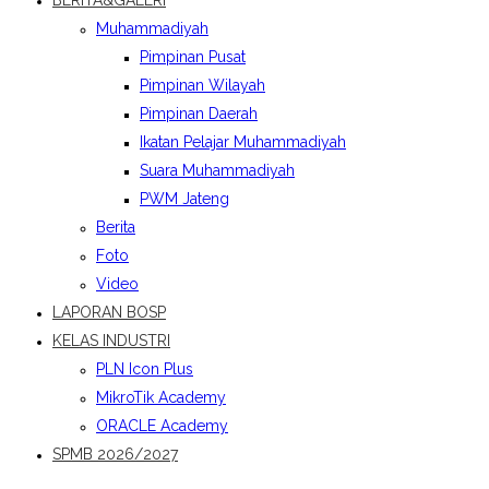
BERITA&GALERI
Muhammadiyah
Pimpinan Pusat
Pimpinan Wilayah
Pimpinan Daerah
Ikatan Pelajar Muhammadiyah
Suara Muhammadiyah
PWM Jateng
Berita
Foto
Video
LAPORAN BOSP
KELAS INDUSTRI
PLN Icon Plus
MikroTik Academy
ORACLE Academy
SPMB 2026/2027