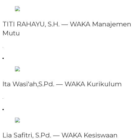
TITI RAHAYU, S.H. —
WAKA Manajemen
Mutu
.
Ita Wasi'ah,S.Pd. —
WAKA Kurikulum
.
Lia Safitri, S.Pd. —
WAKA Kesiswaan