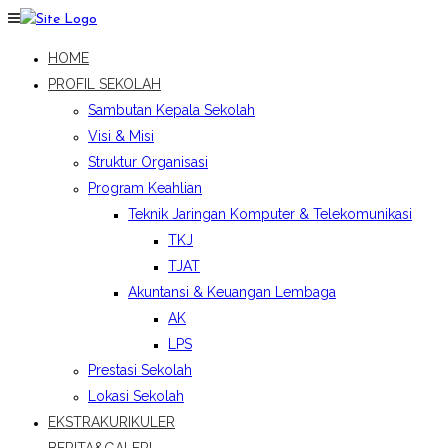
HOME
PROFIL SEKOLAH
Sambutan Kepala Sekolah
Visi & Misi
Struktur Organisasi
Program Keahlian
Teknik Jaringan Komputer & Telekomunikasi
TKJ
TJAT
Akuntansi & Keuangan Lembaga
AK
LPS
Prestasi Sekolah
Lokasi Sekolah
EKSTRAKURIKULER