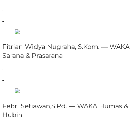
.
Fitrian Widya Nugraha, S.Kom. —
WAKA
Sarana & Prasarana
.
Febri Setiawan,S.Pd. —
WAKA Humas &
Hubin
.