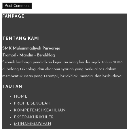
FANPAGE
TENTANG KAMI
SMK Muhammadiyah Purworejo
Trampil - Mandiri - Berakhlaq
Sebuah lembaga pendidikan kejuruan yang berdiri sejak tahun 2008
di bidang teknologi dan ekonomi syariah yang berkualitas dalam
membentuk insan yang terampil, berakhlak, mandiri, dan berbudaya.
TAUTAN
HOME
PROFIL SEKOLAH
KOMPETENSI KEAHLIAN
EKSTRAKURIKULER
MUHAMMADIYAH