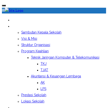
HOME
PROFIL SEKOLAH
Sambutan Kepala Sekolah
Visi & Misi
Struktur Organisasi
Program Keahlian
Teknik Jaringan Komputer & Telekomunikasi
TKJ
TJAT
Akuntansi & Keuangan Lembaga
AK
LPS
Prestasi Sekolah
Lokasi Sekolah
EKSTRAKURIKULER