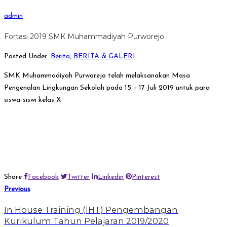
admin
Fortasi 2019 SMK Muhammadiyah Purworejo
Posted Under:
Berita
,
BERITA & GALERI
SMK Muhammadiyah Purworejo telah melaksanakan Masa
Pengenalan Lingkungan Sekolah pada 15 – 17 Juli 2019 untuk para
siswa-siswi kelas X
Share
Facebook
Twitter
Linkedin
Pinterest
Previous
In House Training (IHT) Pengembangan
Kurikulum Tahun Pelajaran 2019/2020