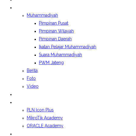
BERITA&GALERI
Muhammadiyah
Pimpinan Pusat
Pimpinan Wilayah
Pimpinan Daerah
Ikatan Pelajar Muhammadiyah
Suara Muhammadiyah
PWM Jateng
Berita
Foto
Video
LAPORAN BOSP
KELAS INDUSTRI
PLN Icon Plus
MikroTik Academy
ORACLE Academy
SPMB 2026/2027