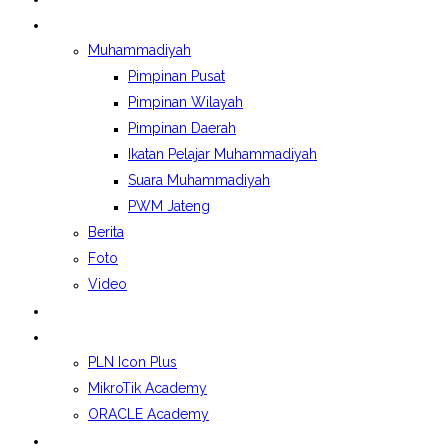
BERITA&GALERI
Muhammadiyah
Pimpinan Pusat
Pimpinan Wilayah
Pimpinan Daerah
Ikatan Pelajar Muhammadiyah
Suara Muhammadiyah
PWM Jateng
Berita
Foto
Video
LAPORAN BOSP
KELAS INDUSTRI
PLN Icon Plus
MikroTik Academy
ORACLE Academy
SPMB 2026/2027