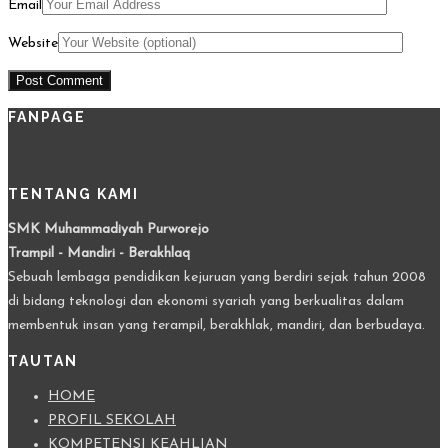
Email
Website
FANPAGE
TENTANG KAMI
SMK Muhammadiyah Purworejo
Trampil - Mandiri - Berakhlaq
Sebuah lembaga pendidikan kejuruan yang berdiri sejak tahun 2008
di bidang teknologi dan ekonomi syariah yang berkualitas dalam
membentuk insan yang terampil, berakhlak, mandiri, dan berbudaya.
TAUTAN
HOME
PROFIL SEKOLAH
KOMPETENSI KEAHLIAN