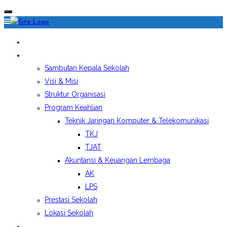
HOME
PROFIL SEKOLAH
Sambutan Kepala Sekolah
Visi & Misi
Struktur Organisasi
Program Keahlian
Teknik Jaringan Komputer & Telekomunikasi
TKJ
TJAT
Akuntansi & Keuangan Lembaga
AK
LPS
Prestasi Sekolah
Lokasi Sekolah
EKSTRAKURIKULER