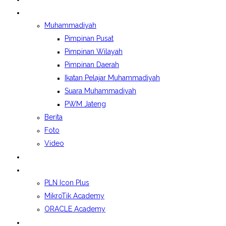
BERITA&GALERI
Muhammadiyah
Pimpinan Pusat
Pimpinan Wilayah
Pimpinan Daerah
Ikatan Pelajar Muhammadiyah
Suara Muhammadiyah
PWM Jateng
Berita
Foto
Video
LAPORAN BOSP
KELAS INDUSTRI
PLN Icon Plus
MikroTik Academy
ORACLE Academy
SPMB 2026/2027