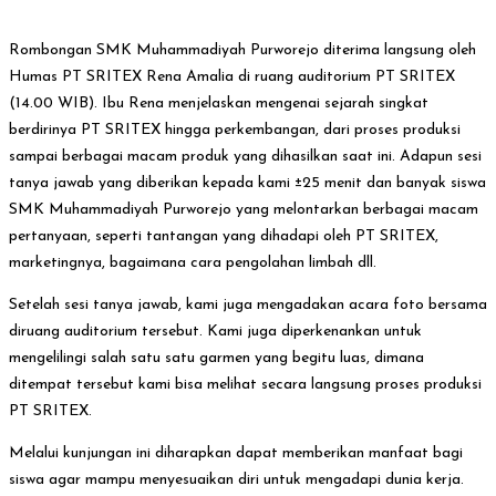
Rombongan SMK Muhammadiyah Purworejo diterima langsung oleh
Humas PT SRITEX Rena Amalia di ruang auditorium PT SRITEX
(14.00 WIB). Ibu Rena menjelaskan mengenai sejarah singkat
berdirinya PT SRITEX hingga perkembangan, dari proses produksi
sampai berbagai macam produk yang dihasilkan saat ini. Adapun sesi
tanya jawab yang diberikan kepada kami ±25 menit dan banyak siswa
SMK Muhammadiyah Purworejo yang melontarkan berbagai macam
pertanyaan, seperti tantangan yang dihadapi oleh PT SRITEX,
marketingnya, bagaimana cara pengolahan limbah dll.
Setelah sesi tanya jawab, kami juga mengadakan acara foto bersama
diruang auditorium tersebut. Kami juga diperkenankan untuk
mengelilingi salah satu satu garmen yang begitu luas, dimana
ditempat tersebut kami bisa melihat secara langsung proses produksi
PT SRITEX.
Melalui kunjungan ini diharapkan dapat memberikan manfaat bagi
siswa agar mampu menyesuaikan diri untuk mengadapi dunia kerja.