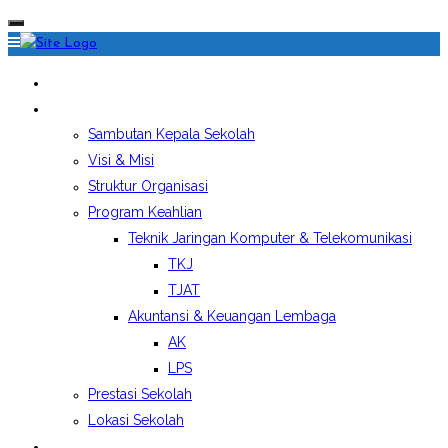
HOME
PROFIL SEKOLAH
Sambutan Kepala Sekolah
Visi & Misi
Struktur Organisasi
Program Keahlian
Teknik Jaringan Komputer & Telekomunikasi
TKJ
TJAT
Akuntansi & Keuangan Lembaga
AK
LPS
Prestasi Sekolah
Lokasi Sekolah
EKSTRAKURIKULER