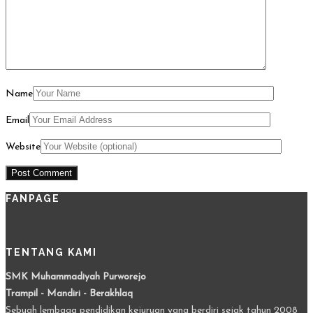
Name
Email
Website
FANPAGE
TENTANG KAMI
SMK Muhammadiyah Purworejo
Trampil - Mandiri - Berakhlaq
Sebuah lembaga pendidikan kejuruan yang berdiri sejak tahun 2008