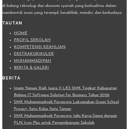
di bidang teknologi dan ekonomi syariah yang berkualitas dalam
membentuk insan yang terampil, berakhlak, mandiri, dan berbudaya.
TAUTAN
HOME
PROFIL SEKOLAH
KOMPETENSI KEAHLIAN
EKSTRAKURIKULER
MUHAMMADIYAH
BERITA & GALERI
BERITA
Imam Yanuar Raih Juara II LKS SMK Tingkat Kabupaten
Bidang IT Software Solution for Business Tahun 2026
SMK Muhammadiyah Purworejo Laksanakan Green School
Project: Satu Kelas Satu Taman
SMK Muhammadiyah Purworejo Jalin Kerja Sama dengan
PLN Icon Plus untuk Pengembangan Sekolah