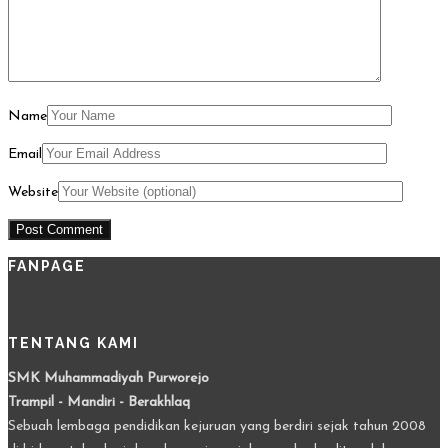
Name
Email
Website
FANPAGE
TENTANG KAMI
SMK Muhammadiyah Purworejo
Trampil - Mandiri - Berakhlaq
Sebuah lembaga pendidikan kejuruan yang berdiri sejak tahun 2008