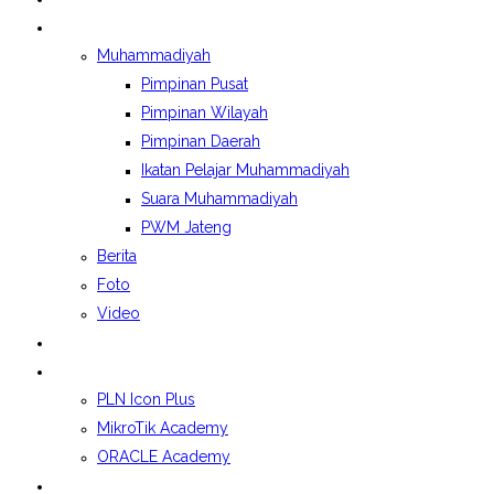
BERITA&GALERI
Muhammadiyah
Pimpinan Pusat
Pimpinan Wilayah
Pimpinan Daerah
Ikatan Pelajar Muhammadiyah
Suara Muhammadiyah
PWM Jateng
Berita
Foto
Video
LAPORAN BOSP
KELAS INDUSTRI
PLN Icon Plus
MikroTik Academy
ORACLE Academy
SPMB 2026/2027