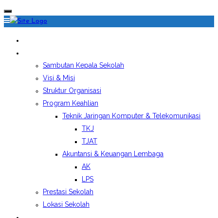
HOME
PROFIL SEKOLAH
Sambutan Kepala Sekolah
Visi & Misi
Struktur Organisasi
Program Keahlian
Teknik Jaringan Komputer & Telekomunikasi
TKJ
TJAT
Akuntansi & Keuangan Lembaga
AK
LPS
Prestasi Sekolah
Lokasi Sekolah
EKSTRAKURIKULER