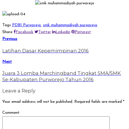
Tags
PDBI Purworejo
,
smk muhammadiyah purworejo
Share
Facebook
Twitter
Linkedin
Pinterest
Previous
Latihan Dasar Kepemimpinan 2016
Next
Juara 3 Lomba Marchingband Tingkat SMA/SMK
Se-Kabupaten Purworejo Tahun 2016
Leave a Reply
Your email address will not be published.
Required fields are marked
*
Comment