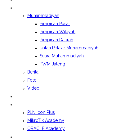
BERITA&GALERI
Muhammadiyah
Pimpinan Pusat
Pimpinan Wilayah
Pimpinan Daerah
Ikatan Pelajar Muhammadiyah
Suara Muhammadiyah
PWM Jateng
Berita
Foto
Video
LAPORAN BOSP
KELAS INDUSTRI
PLN Icon Plus
MikroTik Academy
ORACLE Academy
SPMB 2026/2027