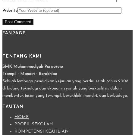
Website
FANPAGE
TENTANG KAMI
SMK Muhammadiyah Purworejo
Trampil - Mandiri - Berakhlaq
Sebuah lembaga pendidikan kejuruan yang berdiri sejak tahun 2008
di bidang teknologi dan ekonomi syariah yang berkualitas dalam
membentuk insan yang terampil, berakhlak, mandiri, dan berbudaya.
TAUTAN
HOME
PROFIL SEKOLAH
KOMPETENSI KEAHLIAN