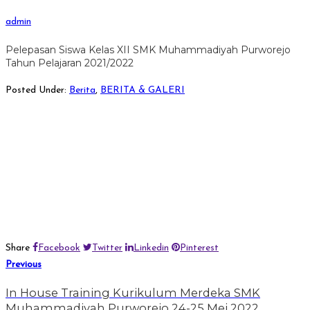
admin
Pelepasan Siswa Kelas XII SMK Muhammadiyah Purworejo
Tahun Pelajaran 2021/2022
Posted Under:
Berita
,
BERITA & GALERI
Share
Facebook
Twitter
Linkedin
Pinterest
Previous
In House Training Kurikulum Merdeka SMK
Muhammadiyah Purworejo 24-25 Mei 2022