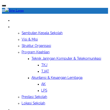
HOME
PROFIL SEKOLAH
Sambutan Kepala Sekolah
Visi & Misi
Struktur Organisasi
Program Keahlian
Teknik Jaringan Komputer & Telekomunikasi
TKJ
TJAT
Akuntansi & Keuangan Lembaga
AK
LPS
Prestasi Sekolah
Lokasi Sekolah
EKSTRAKURIKULER