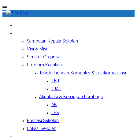
HOME
PROFIL SEKOLAH
Sambutan Kepala Sekolah
Visi & Misi
Struktur Organisasi
Program Keahlian
Teknik Jaringan Komputer & Telekomunikasi
TKJ
TJAT
Akuntansi & Keuangan Lembaga
AK
LPS
Prestasi Sekolah
Lokasi Sekolah
EKSTRAKURIKULER