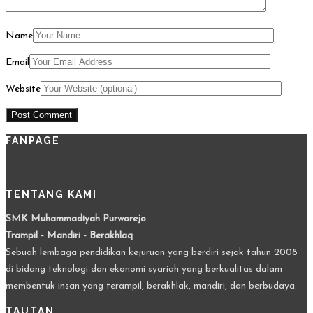
Name
Email
Website
FANPAGE
TENTANG KAMI
SMK Muhammadiyah Purworejo
Trampil - Mandiri - Berakhlaq
Sebuah lembaga pendidikan kejuruan yang berdiri sejak tahun 2008
di bidang teknologi dan ekonomi syariah yang berkualitas dalam
membentuk insan yang terampil, berakhlak, mandiri, dan berbudaya.
TAUTAN