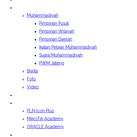
BERITA&GALERI
Muhammadiyah
Pimpinan Pusat
Pimpinan Wilayah
Pimpinan Daerah
Ikatan Pelajar Muhammadiyah
Suara Muhammadiyah
PWM Jateng
Berita
Foto
Video
LAPORAN BOSP
KELAS INDUSTRI
PLN Icon Plus
MikroTik Academy
ORACLE Academy
SPMB 2026/2027