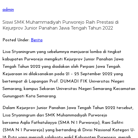
admin
Siswi SMK Muhammadiyah Purworejo Raih Prestasi di
Kejurprov Junior Panahan Jawa Tengah Tahun 2022
Posted Under:
Berita
Lisa Styaningrum yang sebelumnya menjuarai lomba di tingkat
kabupaten Purworejo mengikuti Kejurprov Junior Panahan Jawa
Tengah Tahun 2022 yang diadakan oleh Perpani Jawa Tengah.
Kejuaraan ini dilaksanakan pada 21 – 25 September 2022 yang
bertempat di Lapangan Prof. DUMADI FIK Universitas Negeri
Semarang, kampus Sekaran Universitas Negeri Semarang Kecamatan
Gunungpati Kota Semarang.
Dalam Kejurprov Junior Panahan Jawa Tengah Tahun 2022 tersebut,
Lisa Styaningrum dari SMK Muhammadiyah Purworejo
bersama Aqila Fathatulayya (SMA N 1 Purworejo), Rani Safitri
(SMA N 1 Purworejo) yang bertanding di Divisi Nasional Kategori U-
18 Putri yang menjadi salahsatu wakil Kabupaten Purworejo, meraih