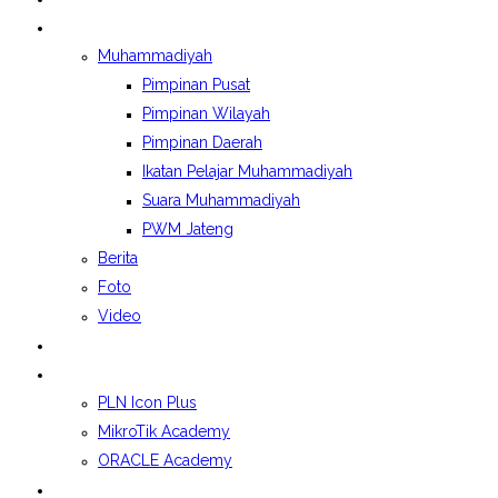
BERITA&GALERI
Muhammadiyah
Pimpinan Pusat
Pimpinan Wilayah
Pimpinan Daerah
Ikatan Pelajar Muhammadiyah
Suara Muhammadiyah
PWM Jateng
Berita
Foto
Video
LAPORAN BOSP
KELAS INDUSTRI
PLN Icon Plus
MikroTik Academy
ORACLE Academy
SPMB 2026/2027