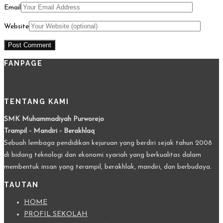
Email
Website
FANPAGE
TENTANG KAMI
SMK Muhammadiyah Purworejo
Trampil - Mandiri - Berakhlaq
Sebuah lembaga pendidikan kejuruan yang berdiri sejak tahun 2008
di bidang teknologi dan ekonomi syariah yang berkualitas dalam
membentuk insan yang terampil, berakhlak, mandiri, dan berbudaya.
TAUTAN
HOME
PROFIL SEKOLAH