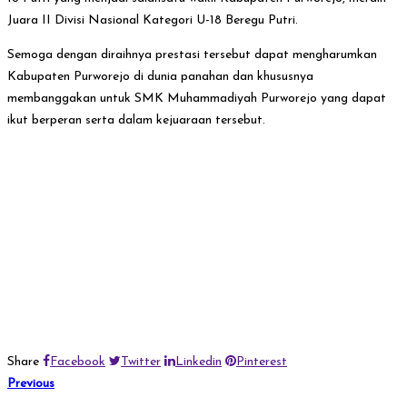
Juara II Divisi Nasional Kategori U-18 Beregu Putri.
Semoga dengan diraihnya prestasi tersebut dapat mengharumkan
Kabupaten Purworejo di dunia panahan dan khususnya
membanggakan untuk SMK Muhammadiyah Purworejo yang dapat
ikut berperan serta dalam kejuaraan tersebut.
Share
Facebook
Twitter
Linkedin
Pinterest
Previous