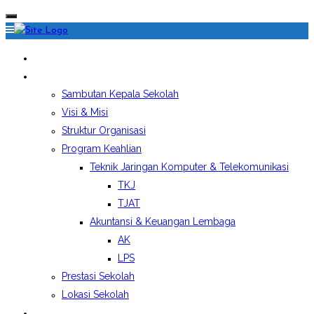
HOME
PROFIL SEKOLAH
Sambutan Kepala Sekolah
Visi & Misi
Struktur Organisasi
Program Keahlian
Teknik Jaringan Komputer & Telekomunikasi
TKJ
TJAT
Akuntansi & Keuangan Lembaga
AK
LPS
Prestasi Sekolah
Lokasi Sekolah
EKSTRAKURIKULER