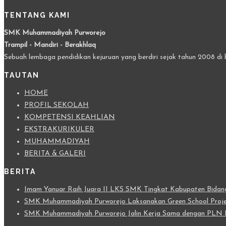
TENTANG KAMI
SMK Muhammadiyah Purworejo
Trampil - Mandiri - Berakhlaq
Sebuah lembaga pendidikan kejuruan yang berdiri sejak tahun 2008 di 
TAUTAN
HOME
PROFIL SEKOLAH
KOMPETENSI KEAHLIAN
EKSTRAKURIKULER
MUHAMMADIYAH
BERITA & GALERI
BERITA
Imam Yanuar Raih Juara II LKS SMK Tingkat Kabupaten Bidang 
SMK Muhammadiyah Purworejo Laksanakan Green School Projec
SMK Muhammadiyah Purworejo Jalin Kerja Sama dengan PLN I