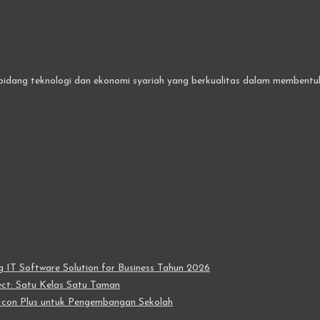
bidang teknologi dan ekonomi syariah yang berkualitas dalam membentuk 
IT Software Solution for Business Tahun 2026
t: Satu Kelas Satu Taman
con Plus untuk Pengembangan Sekolah