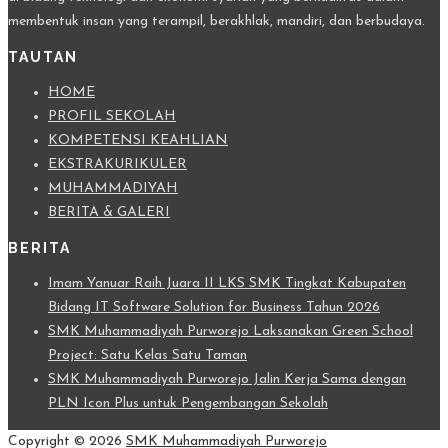
membentuk insan yang terampil, berakhlak, mandiri, dan berbudaya.
TAUTAN
HOME
PROFIL SEKOLAH
KOMPETENSI KEAHLIAN
EKSTRAKURIKULER
MUHAMMADIYAH
BERITA & GALERI
BERITA
Imam Yanuar Raih Juara II LKS SMK Tingkat Kabupaten
Bidang IT Software Solution for Business Tahun 2026
SMK Muhammadiyah Purworejo Laksanakan Green School
Project: Satu Kelas Satu Taman
SMK Muhammadiyah Purworejo Jalin Kerja Sama dengan
PLN Icon Plus untuk Pengembangan Sekolah
Copyright © 2026
SMK Muhammadiyah Purworejo