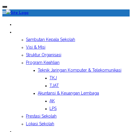
HOME
PROFIL SEKOLAH
Sambutan Kepala Sekolah
Visi & Misi
Struktur Organisasi
Program Keahlian
Teknik Jaringan Komputer & Telekomunikasi
TKJ
TJAT
Akuntansi & Keuangan Lembaga
AK
LPS
Prestasi Sekolah
Lokasi Sekolah
EKSTRAKURIKULER