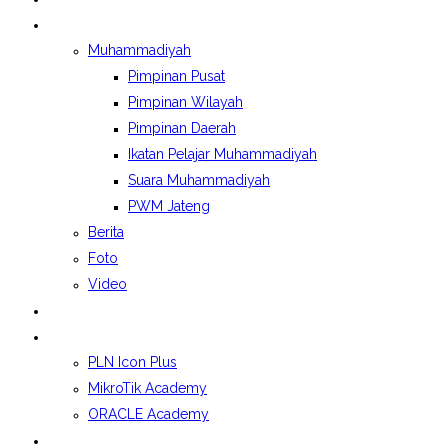
BERITA&GALERI
Muhammadiyah
Pimpinan Pusat
Pimpinan Wilayah
Pimpinan Daerah
Ikatan Pelajar Muhammadiyah
Suara Muhammadiyah
PWM Jateng
Berita
Foto
Video
LAPORAN BOSP
KELAS INDUSTRI
PLN Icon Plus
MikroTik Academy
ORACLE Academy
SPMB 2026/2027