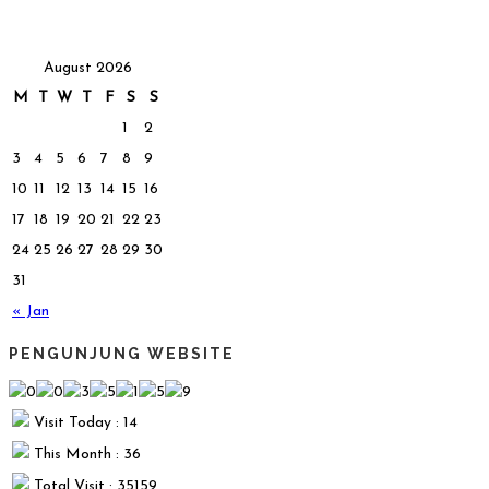
August 2026
M
T
W
T
F
S
S
1
2
3
4
5
6
7
8
9
10
11
12
13
14
15
16
17
18
19
20
21
22
23
24
25
26
27
28
29
30
31
« Jan
PENGUNJUNG WEBSITE
Visit Today : 14
This Month : 36
Total Visit : 35159