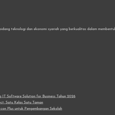
bidang teknologi dan ekonomi syariah yang berkualitas dalam membentuk 
IT Software Solution for Business Tahun 2026
t: Satu Kelas Satu Taman
con Plus untuk Pengembangan Sekolah