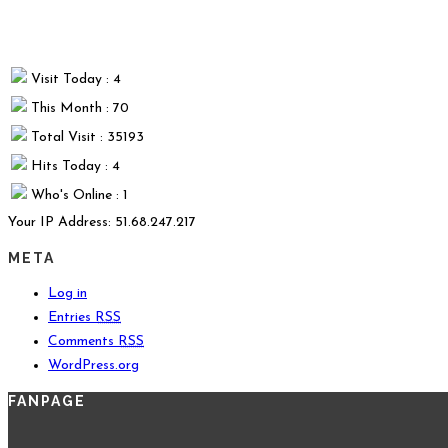
Visit Today : 4
This Month : 70
Total Visit : 35193
Hits Today : 4
Who's Online : 1
Your IP Address: 51.68.247.217
META
Log in
Entries
RSS
Comments
RSS
WordPress.org
FANPAGE