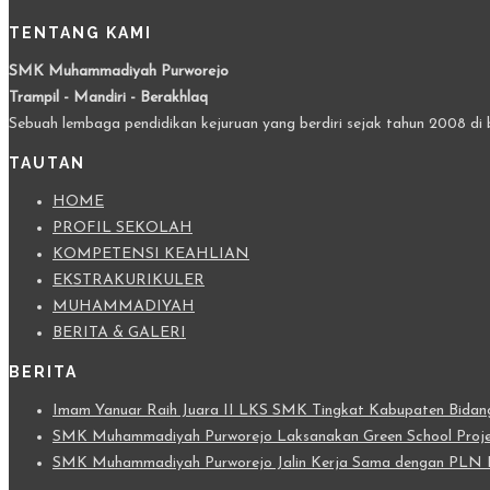
TENTANG KAMI
SMK Muhammadiyah Purworejo
Trampil - Mandiri - Berakhlaq
Sebuah lembaga pendidikan kejuruan yang berdiri sejak tahun 2008 di 
TAUTAN
HOME
PROFIL SEKOLAH
KOMPETENSI KEAHLIAN
EKSTRAKURIKULER
MUHAMMADIYAH
BERITA & GALERI
BERITA
Imam Yanuar Raih Juara II LKS SMK Tingkat Kabupaten Bidang 
SMK Muhammadiyah Purworejo Laksanakan Green School Projec
SMK Muhammadiyah Purworejo Jalin Kerja Sama dengan PLN I