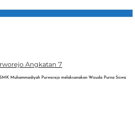
worejo Angkatan 7
al SMK Muhammadiyah Purworejo melaksanakan Wisuda Purna Siswa