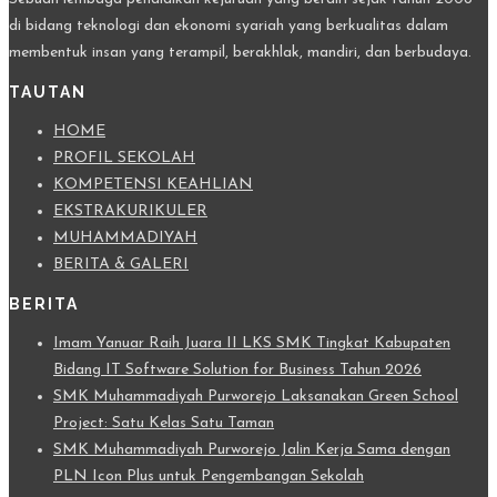
di bidang teknologi dan ekonomi syariah yang berkualitas dalam
membentuk insan yang terampil, berakhlak, mandiri, dan berbudaya.
TAUTAN
HOME
PROFIL SEKOLAH
KOMPETENSI KEAHLIAN
EKSTRAKURIKULER
MUHAMMADIYAH
BERITA & GALERI
BERITA
Imam Yanuar Raih Juara II LKS SMK Tingkat Kabupaten
Bidang IT Software Solution for Business Tahun 2026
SMK Muhammadiyah Purworejo Laksanakan Green School
Project: Satu Kelas Satu Taman
SMK Muhammadiyah Purworejo Jalin Kerja Sama dengan
PLN Icon Plus untuk Pengembangan Sekolah