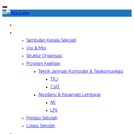
HOME
PROFIL SEKOLAH
Sambutan Kepala Sekolah
Visi & Misi
Struktur Organisasi
Program Keahlian
Teknik Jaringan Komputer & Telekomunikasi
TKJ
TJAT
Akuntansi & Keuangan Lembaga
AK
LPS
Prestasi Sekolah
Lokasi Sekolah
EKSTRAKURIKULER