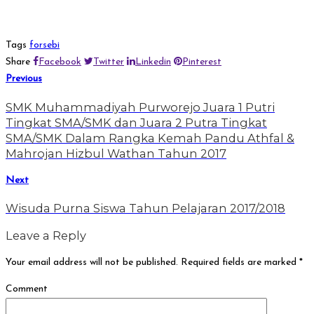
Tags
forsebi
Share
Facebook
Twitter
Linkedin
Pinterest
Previous
SMK Muhammadiyah Purworejo Juara 1 Putri
Tingkat SMA/SMK dan Juara 2 Putra Tingkat
SMA/SMK Dalam Rangka Kemah Pandu Athfal &
Mahrojan Hizbul Wathan Tahun 2017
Next
Wisuda Purna Siswa Tahun Pelajaran 2017/2018
Leave a Reply
Your email address will not be published.
Required fields are marked
*
Comment