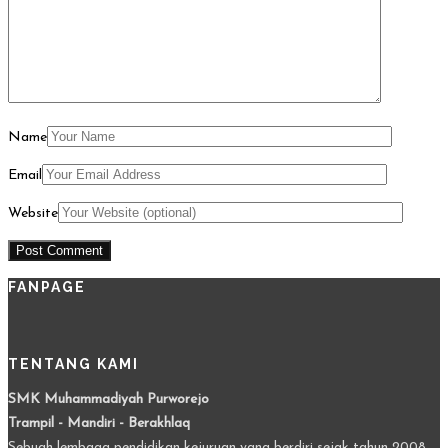
Name
Email
Website
FANPAGE
TENTANG KAMI
SMK Muhammadiyah Purworejo
Trampil - Mandiri - Berakhlaq
Sebuah lembaga pendidikan kejuruan yang berdiri sejak tahun 2008