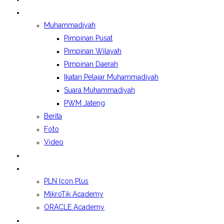
BERITA&GALERI
Muhammadiyah
Pimpinan Pusat
Pimpinan Wilayah
Pimpinan Daerah
Ikatan Pelajar Muhammadiyah
Suara Muhammadiyah
PWM Jateng
Berita
Foto
Video
LAPORAN BOSP
KELAS INDUSTRI
PLN Icon Plus
MikroTik Academy
ORACLE Academy
SPMB 2026/2027