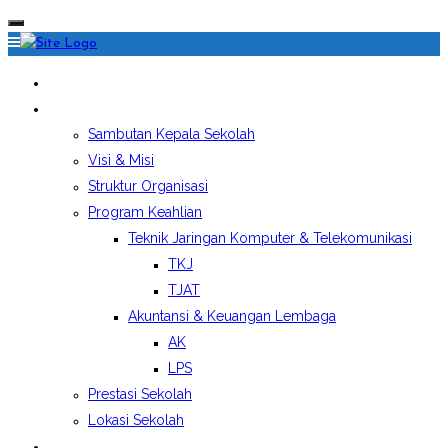
HOME
PROFIL SEKOLAH
Sambutan Kepala Sekolah
Visi & Misi
Struktur Organisasi
Program Keahlian
Teknik Jaringan Komputer & Telekomunikasi
TKJ
TJAT
Akuntansi & Keuangan Lembaga
AK
LPS
Prestasi Sekolah
Lokasi Sekolah
EKSTRAKURIKULER