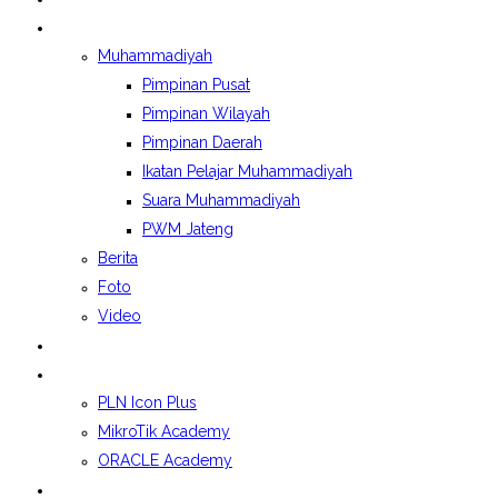
BERITA&GALERI
Muhammadiyah
Pimpinan Pusat
Pimpinan Wilayah
Pimpinan Daerah
Ikatan Pelajar Muhammadiyah
Suara Muhammadiyah
PWM Jateng
Berita
Foto
Video
LAPORAN BOSP
KELAS INDUSTRI
PLN Icon Plus
MikroTik Academy
ORACLE Academy
SPMB 2026/2027