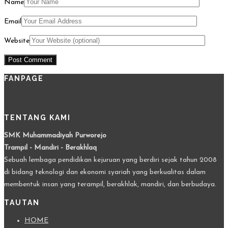
Name
Email
Website
FANPAGE
TENTANG KAMI
SMK Muhammadiyah Purworejo
Trampil - Mandiri - Berakhlaq
Sebuah lembaga pendidikan kejuruan yang berdiri sejak tahun 2008
di bidang teknologi dan ekonomi syariah yang berkualitas dalam
membentuk insan yang terampil, berakhlak, mandiri, dan berbudaya.
TAUTAN
HOME