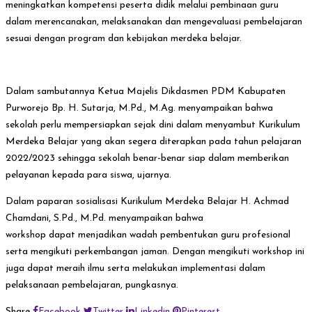
meningkatkan kompetensi peserta didik melalui pembinaan guru
dalam merencanakan, melaksanakan dan mengevaluasi pembelajaran
sesuai dengan program dan kebijakan merdeka belajar.
Dalam sambutannya Ketua Majelis Dikdasmen PDM Kabupaten
Purworejo Bp. H. Sutarja, M.Pd., M.Ag. menyampaikan bahwa
sekolah perlu mempersiapkan sejak dini dalam menyambut Kurikulum
Merdeka Belajar yang akan segera diterapkan pada tahun pelajaran
2022/2023 sehingga sekolah benar-benar siap dalam memberikan
pelayanan kepada para siswa, ujarnya.
Dalam paparan sosialisasi Kurikulum Merdeka Belajar H. Achmad
Chamdani, S.Pd., M.Pd. menyampaikan bahwa
workshop dapat menjadikan wadah pembentukan guru profesional
serta mengikuti perkembangan jaman. Dengan mengikuti workshop ini
juga dapat meraih ilmu serta melakukan implementasi dalam
pelaksanaan pembelajaran, pungkasnya.
Share
Facebook
Twitter
Linkedin
Pinterest