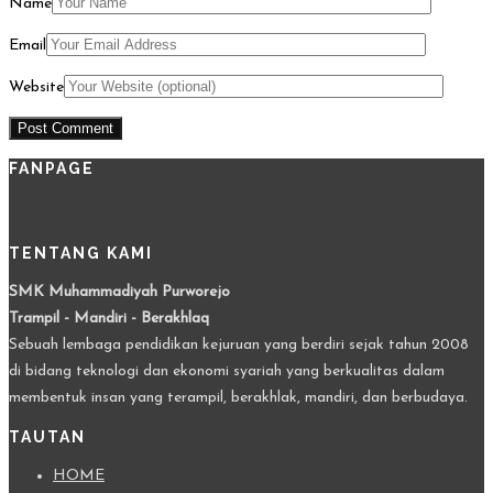
Name
Email
Website
FANPAGE
TENTANG KAMI
SMK Muhammadiyah Purworejo
Trampil - Mandiri - Berakhlaq
Sebuah lembaga pendidikan kejuruan yang berdiri sejak tahun 2008
di bidang teknologi dan ekonomi syariah yang berkualitas dalam
membentuk insan yang terampil, berakhlak, mandiri, dan berbudaya.
TAUTAN
HOME