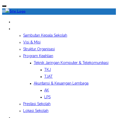
HOME
PROFIL SEKOLAH
Sambutan Kepala Sekolah
Visi & Misi
Struktur Organisasi
Program Keahlian
Teknik Jaringan Komputer & Telekomunikasi
TKJ
TJAT
Akuntansi & Keuangan Lembaga
AK
LPS
Prestasi Sekolah
Lokasi Sekolah
EKSTRAKURIKULER