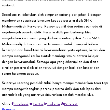
nasional.
Sosialisasi ini dilakukan oleh pimpinan cabang dari pihak 3 dengan
memberikan sosialisasi langsung kepada peserta didik SMK
Muhammadiyah Purworejo. Respon positif dan optimis pun ada di
wajah-wajah peserta didik. Peserta didik pun berharap bisa
menjalankan kerjasama yang dilakukan antara pihak 3 dan SMK
Muhammadiyah Purworejo serta mampu untuk mempraktekkan
beberapa dari karakteristik kewirausahaan yaitu optimis, berani dan
mampu mengambil resiko (untuk membagi waktu antara belajar
dengan berwirausaha). Semoga apa yang diharapkan dan dicita
citakan peserta didik akan terwujud dengan baik dan lancar dan
tanpa halangan apapun.
Sejatinya seorang pendidik tidak hanya mampu memberikan teori tapi
mampu mengembangkan potensi peserta didik dan tak lepas dari
atittude baik yang nantinya dibutuhkan setelah mereka lulus.
Share
Facebook
Twitter
Linkedin
Pinterest