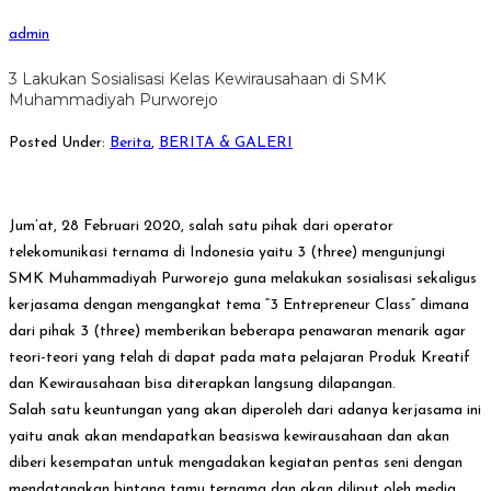
admin
3 Lakukan Sosialisasi Kelas Kewirausahaan di SMK
Muhammadiyah Purworejo
Posted Under:
Berita
,
BERITA & GALERI
Jum’at, 28 Februari 2020, salah satu pihak dari operator
telekomunikasi ternama di Indonesia yaitu 3 (three) mengunjungi
SMK Muhammadiyah Purworejo guna melakukan sosialisasi sekaligus
kerjasama dengan mengangkat tema “3 Entrepreneur Class” dimana
dari pihak 3 (three) memberikan beberapa penawaran menarik agar
teori-teori yang telah di dapat pada mata pelajaran Produk Kreatif
dan Kewirausahaan bisa dite
rapkan langsung dilapangan.
Salah satu keuntungan yang akan diperoleh dari adanya kerjasama ini
yaitu anak akan mendapatkan beasiswa kewirausahaan dan akan
diberi kesempatan untuk mengadakan kegiatan pentas seni dengan
mendatangkan bintang tamu ternama dan akan diliput oleh media