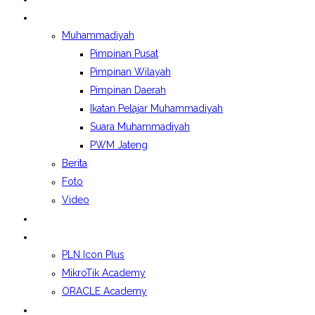
BERITA&GALERI
Muhammadiyah
Pimpinan Pusat
Pimpinan Wilayah
Pimpinan Daerah
Ikatan Pelajar Muhammadiyah
Suara Muhammadiyah
PWM Jateng
Berita
Foto
Video
LAPORAN BOSP
KELAS INDUSTRI
PLN Icon Plus
MikroTik Academy
ORACLE Academy
SPMB 2026/2027