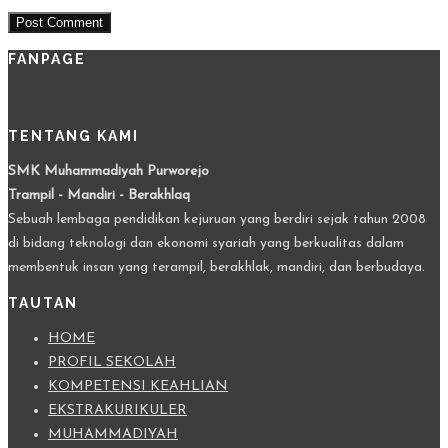
FANPAGE
TENTANG KAMI
SMK Muhammadiyah Purworejo
Trampil - Mandiri - Berakhlaq
Sebuah lembaga pendidikan kejuruan yang berdiri sejak tahun 2008
di bidang teknologi dan ekonomi syariah yang berkualitas dalam
membentuk insan yang terampil, berakhlak, mandiri, dan berbudaya.
TAUTAN
HOME
PROFIL SEKOLAH
KOMPETENSI KEAHLIAN
EKSTRAKURIKULER
MUHAMMADIYAH