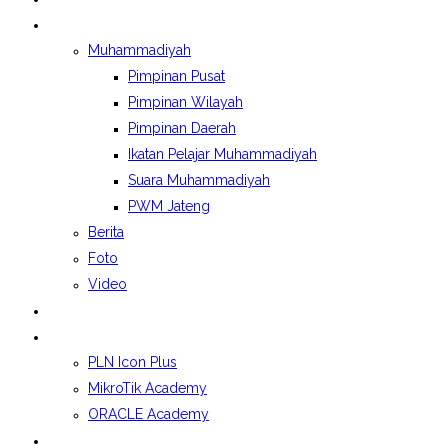
BERITA&GALERI
Muhammadiyah
Pimpinan Pusat
Pimpinan Wilayah
Pimpinan Daerah
Ikatan Pelajar Muhammadiyah
Suara Muhammadiyah
PWM Jateng
Berita
Foto
Video
LAPORAN BOSP
KELAS INDUSTRI
PLN Icon Plus
MikroTik Academy
ORACLE Academy
SPMB 2026/2027