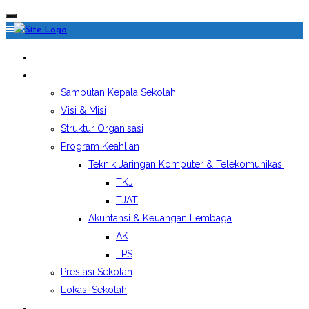
HOME
PROFIL SEKOLAH
Sambutan Kepala Sekolah
Visi & Misi
Struktur Organisasi
Program Keahlian
Teknik Jaringan Komputer & Telekomunikasi
TKJ
TJAT
Akuntansi & Keuangan Lembaga
AK
LPS
Prestasi Sekolah
Lokasi Sekolah
EKSTRAKURIKULER