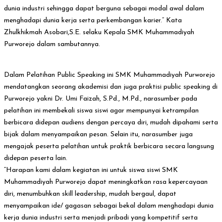
dunia industri sehingga dapat berguna sebagai modal awal dalam
menghadapi dunia kerja serta perkembangan karier.” Kata
Zhulkhikmah Asobari,S.E. selaku Kepala SMK Muhammadiyah
Purworejo dalam sambutannya.
Dalam Pelatihan Public Speaking ini SMK Muhammadiyah Purworejo
mendatangkan seorang akademisi dan juga praktisi public speaking di
Purworejo yakni Dr. Umi Faizah, S.Pd., M.Pd., narasumber pada
pelatihan ini membekali siswa siswi agar mempunyai ketrampilan
berbicara didepan audiens dengan percaya diri, mudah dipahami serta
bijak dalam menyampaikan pesan. Selain itu, narasumber juga
mengajak peserta pelatihan untuk praktik berbicara secara langsung
didepan peserta lain.
“Harapan kami dalam kegiatan ini untuk siswa siswi SMK
Muhammadiyah Purworejo dapat meningkatkan rasa kepercayaan
diri, menumbuhkan skill leadership, mudah bergaul, dapat
menyampaikan ide/ gagasan sebagai bekal dalam menghadapi dunia
kerja dunia industri serta menjadi pribadi yang kompetitif serta