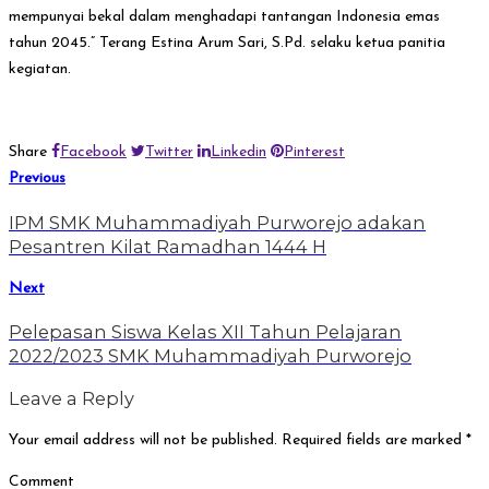
mempunyai bekal dalam menghadapi tantangan Indonesia emas
tahun 2045.” Terang Estina Arum Sari, S.Pd. selaku ketua panitia
kegiatan.
Share
Facebook
Twitter
Linkedin
Pinterest
Previous
IPM SMK Muhammadiyah Purworejo adakan
Pesantren Kilat Ramadhan 1444 H
Next
Pelepasan Siswa Kelas XII Tahun Pelajaran
2022/2023 SMK Muhammadiyah Purworejo
Leave a Reply
Your email address will not be published.
Required fields are marked
*
Comment