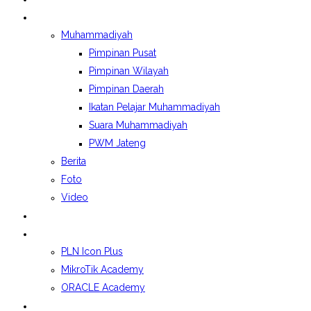
BERITA&GALERI
Muhammadiyah
Pimpinan Pusat
Pimpinan Wilayah
Pimpinan Daerah
Ikatan Pelajar Muhammadiyah
Suara Muhammadiyah
PWM Jateng
Berita
Foto
Video
LAPORAN BOSP
KELAS INDUSTRI
PLN Icon Plus
MikroTik Academy
ORACLE Academy
SPMB 2026/2027