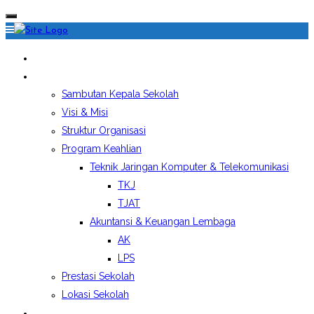
HOME
PROFIL SEKOLAH
Sambutan Kepala Sekolah
Visi & Misi
Struktur Organisasi
Program Keahlian
Teknik Jaringan Komputer & Telekomunikasi
TKJ
TJAT
Akuntansi & Keuangan Lembaga
AK
LPS
Prestasi Sekolah
Lokasi Sekolah
EKSTRAKURIKULER