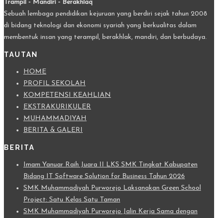
Trampil - Mandiri - Berakhlaq
Sebuah lembaga pendidikan kejuruan yang berdiri sejak tahun 2008
di bidang teknologi dan ekonomi syariah yang berkualitas dalam
membentuk insan yang terampil, berakhlak, mandiri, dan berbudaya.
TAUTAN
HOME
PROFIL SEKOLAH
KOMPETENSI KEAHLIAN
EKSTRAKURIKULER
MUHAMMADIYAH
BERITA & GALERI
BERITA
Imam Yanuar Raih Juara II LKS SMK Tingkat Kabupaten
Bidang IT Software Solution for Business Tahun 2026
SMK Muhammadiyah Purworejo Laksanakan Green School
Project: Satu Kelas Satu Taman
SMK Muhammadiyah Purworejo Jalin Kerja Sama dengan