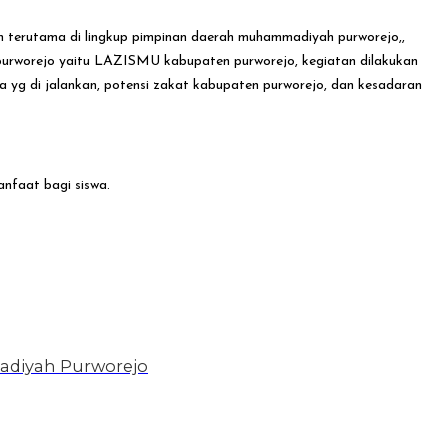
 terutama di lingkup pimpinan daerah muhammadiyah purworejo,,
urworejo yaitu LAZISMU kabupaten purworejo, kegiatan dilakukan
ja yg di jalankan, potensi zakat kabupaten purworejo, dan kesadaran
nfaat bagi siswa.
adiyah Purworejo