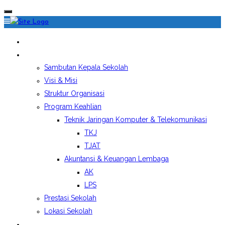
HOME
PROFIL SEKOLAH
Sambutan Kepala Sekolah
Visi & Misi
Struktur Organisasi
Program Keahlian
Teknik Jaringan Komputer & Telekomunikasi
TKJ
TJAT
Akuntansi & Keuangan Lembaga
AK
LPS
Prestasi Sekolah
Lokasi Sekolah
EKSTRAKURIKULER