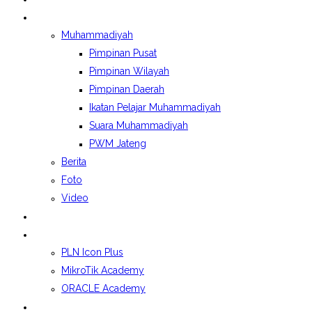
BERITA&GALERI
Muhammadiyah
Pimpinan Pusat
Pimpinan Wilayah
Pimpinan Daerah
Ikatan Pelajar Muhammadiyah
Suara Muhammadiyah
PWM Jateng
Berita
Foto
Video
LAPORAN BOSP
KELAS INDUSTRI
PLN Icon Plus
MikroTik Academy
ORACLE Academy
SPMB 2026/2027