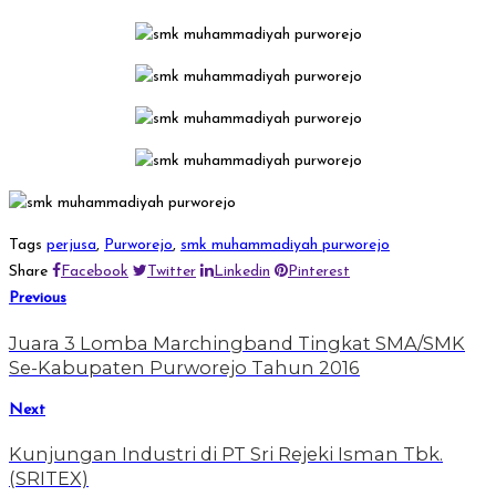
Tags
perjusa
,
Purworejo
,
smk muhammadiyah purworejo
Share
Facebook
Twitter
Linkedin
Pinterest
Previous
Juara 3 Lomba Marchingband Tingkat SMA/SMK
Se-Kabupaten Purworejo Tahun 2016
Next
Kunjungan Industri di PT Sri Rejeki Isman Tbk.
(SRITEX)