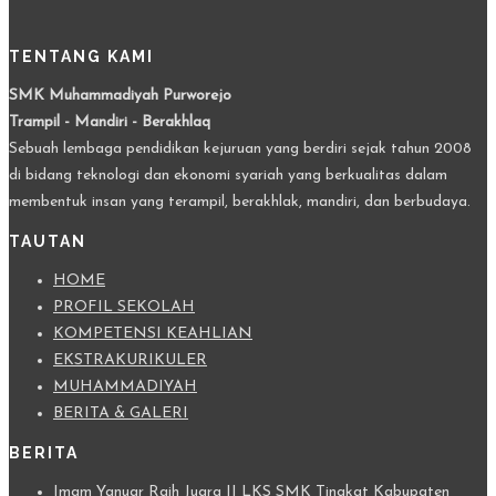
TENTANG KAMI
SMK Muhammadiyah Purworejo
Trampil - Mandiri - Berakhlaq
Sebuah lembaga pendidikan kejuruan yang berdiri sejak tahun 2008
di bidang teknologi dan ekonomi syariah yang berkualitas dalam
membentuk insan yang terampil, berakhlak, mandiri, dan berbudaya.
TAUTAN
HOME
PROFIL SEKOLAH
KOMPETENSI KEAHLIAN
EKSTRAKURIKULER
MUHAMMADIYAH
BERITA & GALERI
BERITA
Imam Yanuar Raih Juara II LKS SMK Tingkat Kabupaten