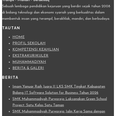
Trampil - Mandiri - Berakhlaq
Sebuah lembaga pendidikan kejuruan yang berdiri sejak tahun 2008
di bidang teknologi dan ekonomi syariah yang berkualitas dalam
membentuk insan yang terampil, berakhlak, mandiri, dan berbudaya.
TAUTAN
HOME
PROFIL SEKOLAH
KOMPETENSI KEAHLIAN
EKSTRAKURIKULER
MUHAMMADIYAH
BERITA & GALERI
BERITA
Imam Yanuar Raih Juara II LKS SMK Tingkat Kabupaten
Bidang IT Software Solution for Business Tahun 2026
SMK Muhammadiyah Purworejo Laksanakan Green School
Project: Satu Kelas Satu Taman
SMK Muhammadiyah Purworejo Jalin Kerja Sama dengan