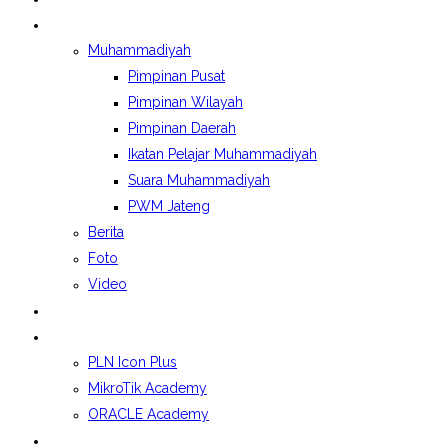
BERITA&GALERI
Muhammadiyah
Pimpinan Pusat
Pimpinan Wilayah
Pimpinan Daerah
Ikatan Pelajar Muhammadiyah
Suara Muhammadiyah
PWM Jateng
Berita
Foto
Video
LAPORAN BOSP
KELAS INDUSTRI
PLN Icon Plus
MikroTik Academy
ORACLE Academy
SPMB 2026/2027