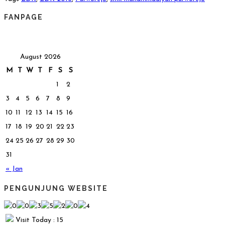
FANPAGE
August 2026
M
T
W
T
F
S
S
1
2
3
4
5
6
7
8
9
10
11
12
13
14
15
16
17
18
19
20
21
22
23
24
25
26
27
28
29
30
31
« Jan
PENGUNJUNG WEBSITE
Visit Today : 15