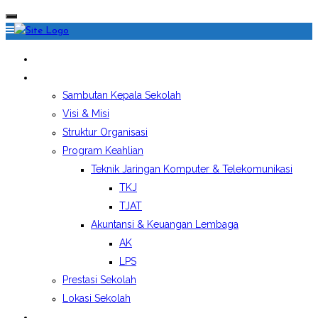
HOME
PROFIL SEKOLAH
Sambutan Kepala Sekolah
Visi & Misi
Struktur Organisasi
Program Keahlian
Teknik Jaringan Komputer & Telekomunikasi
TKJ
TJAT
Akuntansi & Keuangan Lembaga
AK
LPS
Prestasi Sekolah
Lokasi Sekolah
EKSTRAKURIKULER