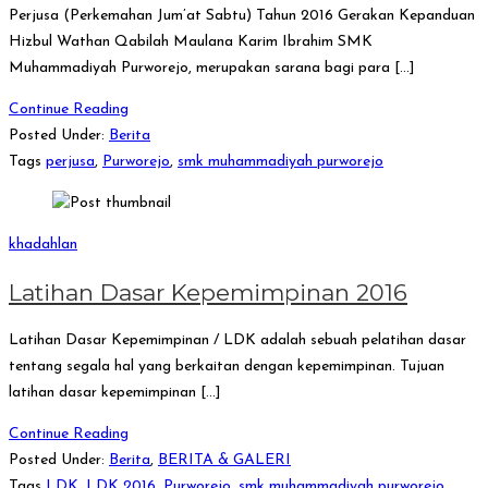
Perjusa (Perkemahan Jum’at Sabtu) Tahun 2016 Gerakan Kepanduan
Hizbul Wathan Qabilah Maulana Karim Ibrahim SMK
Muhammadiyah Purworejo, merupakan sarana bagi para […]
Continue Reading
Posted Under:
Berita
Tags
perjusa
,
Purworejo
,
smk muhammadiyah purworejo
khadahlan
Latihan Dasar Kepemimpinan 2016
Latihan Dasar Kepemimpinan / LDK adalah sebuah pelatihan dasar
tentang segala hal yang berkaitan dengan kepemimpinan. Tujuan
latihan dasar kepemimpinan […]
Continue Reading
Posted Under:
Berita
,
BERITA & GALERI
Tags
LDK
,
LDK 2016
,
Purworejo
,
smk muhammadiyah purworejo