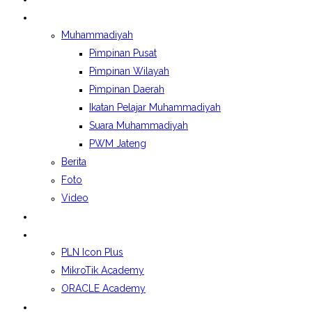
BERITA&GALERI
Muhammadiyah
Pimpinan Pusat
Pimpinan Wilayah
Pimpinan Daerah
Ikatan Pelajar Muhammadiyah
Suara Muhammadiyah
PWM Jateng
Berita
Foto
Video
LAPORAN BOSP
KELAS INDUSTRI
PLN Icon Plus
MikroTik Academy
ORACLE Academy
SPMB 2026/2027