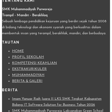
TENTANG KAMI
SMK Muhammadiyah Purworejo
Trampil - Mandiri - Berakhlaq
Sebuah lembaga pendidikan kejuruan yang berdiri sejak tahun 2008
di bidang teknologi dan ekonomi syariah yang berkualitas dalam
membentuk insan yang terampil, berakhlak, mandiri, dan berbudaya.
TAUTAN
HOME
PROFIL SEKOLAH
KOMPETENSI KEAHLIAN
EKSTRAKURIKULER
MUHAMMADIYAH
BERITA & GALERI
BERITA
Imam Yanuar Raih Juara II LKS SMK Tingkat Kabupaten
Bidang IT Software Solution for Business Tahun 2026
SMK Muhammadiyah Purworejo Laksanakan Green School