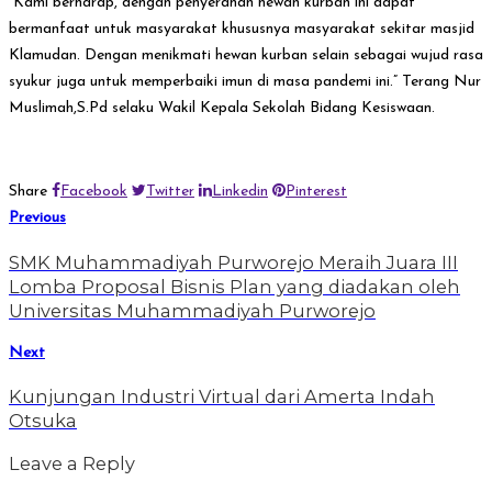
“Kami berharap, dengan penyerahan hewan kurban ini dapat
bermanfaat untuk masyarakat khususnya masyarakat sekitar masjid
Klamudan. Dengan menikmati hewan kurban selain sebagai wujud rasa
syukur juga untuk memperbaiki imun di masa pandemi ini.” Terang Nur
Muslimah,S.Pd selaku Wakil Kepala Sekolah Bidang Kesiswaan.
Share
Facebook
Twitter
Linkedin
Pinterest
Previous
SMK Muhammadiyah Purworejo Meraih Juara III
Lomba Proposal Bisnis Plan yang diadakan oleh
Universitas Muhammadiyah Purworejo
Next
Kunjungan Industri Virtual dari Amerta Indah
Otsuka
Leave a Reply