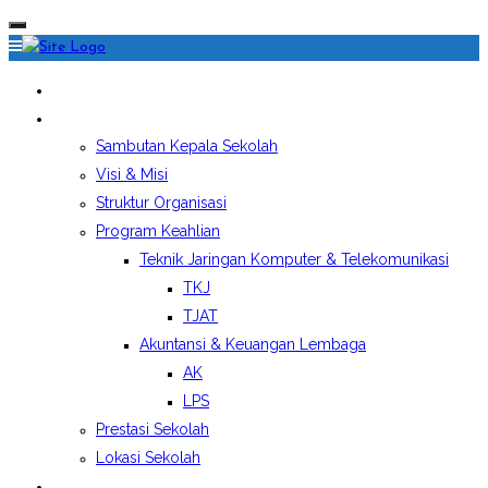
HOME
PROFIL SEKOLAH
Sambutan Kepala Sekolah
Visi & Misi
Struktur Organisasi
Program Keahlian
Teknik Jaringan Komputer & Telekomunikasi
TKJ
TJAT
Akuntansi & Keuangan Lembaga
AK
LPS
Prestasi Sekolah
Lokasi Sekolah
EKSTRAKURIKULER