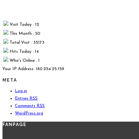
Visit Today : 12
This Month : 50
Total Visit : 35173
Hits Today : 14
Who's Online : 1
Your IP Address: 180.254.25.159
META
Log in
Entries
RSS
Comments
RSS
WordPress.org
FANPAGE