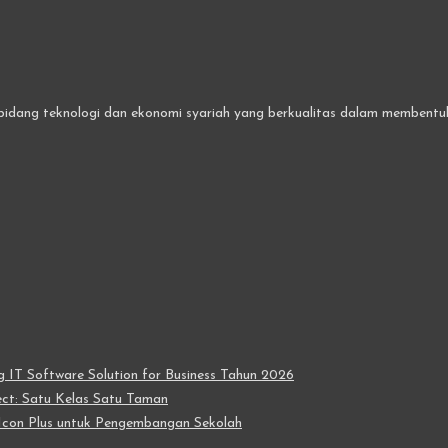
bidang teknologi dan ekonomi syariah yang berkualitas dalam membentuk 
IT Software Solution for Business Tahun 2026
t: Satu Kelas Satu Taman
con Plus untuk Pengembangan Sekolah