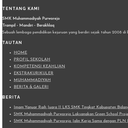
TENTANG KAMI
SMK Muhammadiyah Purworejo
Trampil - Mandiri - Berakhlaq
Sebuah lembaga pendidikan kejuruan yang berdiri sejak tahun 2008 di 
TAUTAN
HOME
PROFIL SEKOLAH
KOMPETENSI KEAHLIAN
EKSTRAKURIKULER
MUHAMMADIYAH
BERITA & GALERI
BERITA
Imam Yanuar Raih Juara II LKS SMK Tingkat Kabupaten Bidang 
SMK Muhammadiyah Purworejo Laksanakan Green School Projec
SMK Muhammadiyah Purworejo Jalin Kerja Sama dengan PLN I