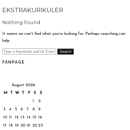
EKSTRAKURIKULER
Nothing Found
It seems we can't find what you're looking for. Perhaps searching can
help.
FANPAGE
August 2026
M
T
W
T
F
S
S
1
2
3
4
5
6
7
8
9
10
11
12
13
14
15
16
17
18
19
20
21
22
23