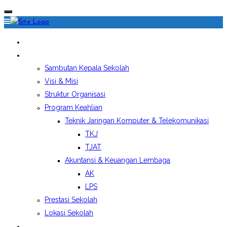
HOME
PROFIL SEKOLAH
Sambutan Kepala Sekolah
Visi & Misi
Struktur Organisasi
Program Keahlian
Teknik Jaringan Komputer & Telekomunikasi
TKJ
TJAT
Akuntansi & Keuangan Lembaga
AK
LPS
Prestasi Sekolah
Lokasi Sekolah
EKSTRAKURIKULER