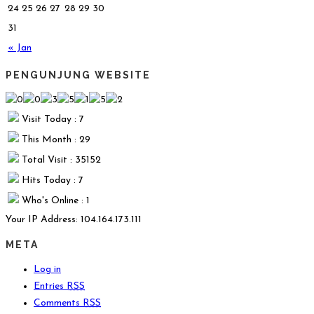
24
25
26
27
28
29
30
31
« Jan
PENGUNJUNG WEBSITE
Visit Today : 7
This Month : 29
Total Visit : 35152
Hits Today : 7
Who's Online : 1
Your IP Address: 104.164.173.111
META
Log in
Entries
RSS
Comments
RSS