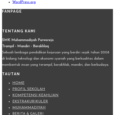
WordPress.org
FANPAGE
TENTANG KAMI
SMK Muhammadiyah Purworejo
Trampil - Mandiri - Berakhlaq
Sebuah lembaga pendidikan kejuruan yang berdiri sejak tahun 2008
di bidang teknologi dan ekonomi syariah yang berkualitas dalam
membentuk insan yang terampil, berakhlak, mandiri, dan berbudaya.
TAUTAN
HOME
PROFIL SEKOLAH
KOMPETENSI KEAHLIAN
EKSTRAKURIKULER
MUHAMMADIYAH
BERITA & GALERI