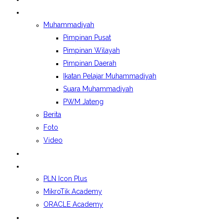
BERITA&GALERI
Muhammadiyah
Pimpinan Pusat
Pimpinan Wilayah
Pimpinan Daerah
Ikatan Pelajar Muhammadiyah
Suara Muhammadiyah
PWM Jateng
Berita
Foto
Video
LAPORAN BOSP
KELAS INDUSTRI
PLN Icon Plus
MikroTik Academy
ORACLE Academy
SPMB 2026/2027