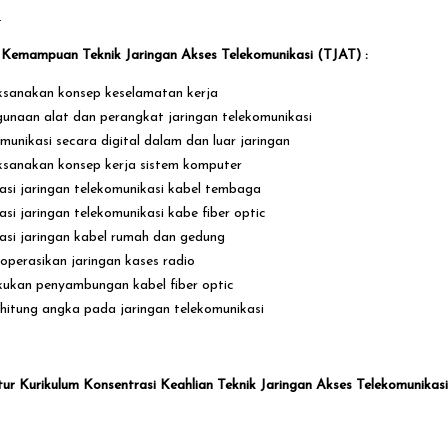
.
l Kemampuan Teknik Jaringan Akses Telekomunikasi (TJAT) :
sanakan konsep keselamatan kerja
unaan alat dan perangkat jaringan telekomunikasi
munikasi secara digital dalam dan luar jaringan
sanakan konsep kerja sistem komputer
lasi jaringan telekomunikasi kabel tembaga
lasi jaringan telekomunikasi kabe fiber optic
lasi jaringan kabel rumah dan gedung
perasikan jaringan kases radio
ukan penyambungan kabel fiber optic
itung angka pada jaringan telekomunikasi
tur Kurikulum Konsentrasi Keahlian Teknik Jaringan Akses Telekomunikasi