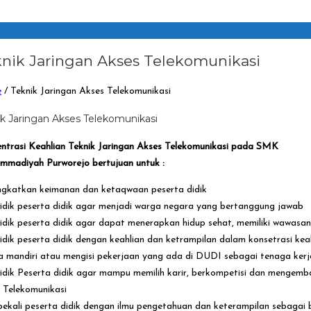
nik Jaringan Akses Telekomunikasi
e
/
Teknik Jaringan Akses Telekomunikasi
ik Jaringan Akses Telekomunikasi
ntrasi Keahlian Teknik Jaringan Akses Telekomunikasi pada SMK
madiyah Purworejo bertujuan untuk :
gkatkan keimanan dan ketaqwaan peserta didik
dik peserta didik agar menjadi warga negara yang bertanggung jawab
dik peserta didik agar dapat menerapkan hidup sehat, memiliki wawasa
dik peserta didik dengan keahlian dan ketrampilan dalam konsetrasi keah
a mandiri atau mengisi pekerjaan yang ada di DUDI sebagai tenaga ker
dik Peserta didik agar mampu memilih karir, berkompetisi dan mengemba
 Telekomunikasi
kali peserta didik dengan ilmu pengetahuan dan keterampilan sebagai b