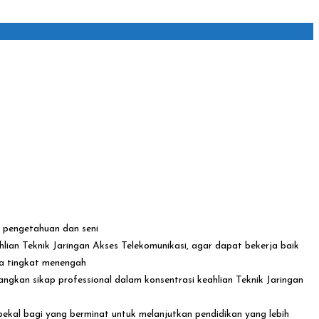
n pengetahuan dan seni
lian Teknik Jaringan Akses Telekomunikasi, agar dapat bekerja baik
ja tingkat menengah
ngkan sikap professional dalam konsentrasi keahlian Teknik Jaringan
ekal bagi yang berminat untuk melanjutkan pendidikan yang lebih