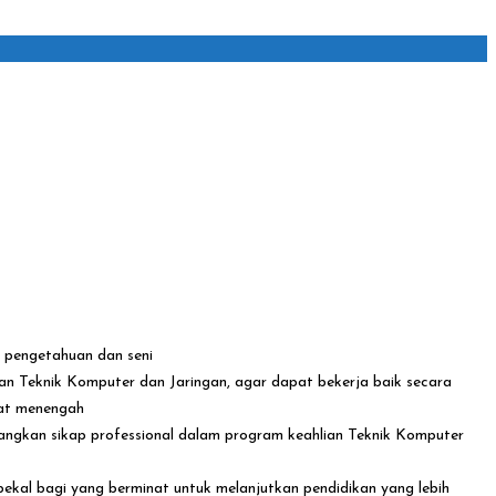
n pengetahuan dan seni
ian Teknik Komputer dan Jaringan, agar dapat bekerja baik secara
kat menengah
angkan sikap professional dalam program keahlian Teknik Komputer
ekal bagi yang berminat untuk melanjutkan pendidikan yang lebih