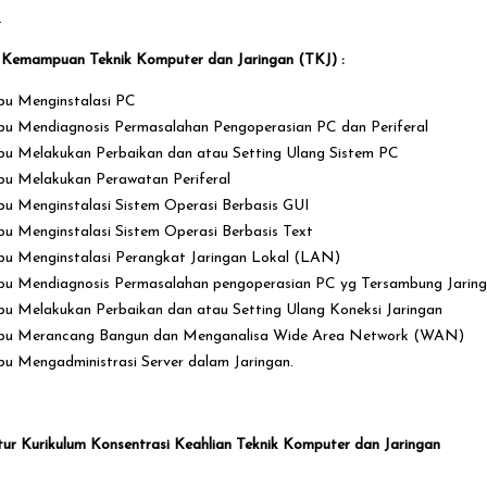
.
l Kemampuan Teknik Komputer dan Jaringan (TKJ) :
u Menginstalasi PC
 Mendiagnosis Permasalahan Pengoperasian PC dan Periferal
 Melakukan Perbaikan dan atau Setting Ulang Sistem PC
 Melakukan Perawatan Periferal
 Menginstalasi Sistem Operasi Berbasis GUI
 Menginstalasi Sistem Operasi Berbasis Text
 Menginstalasi Perangkat Jaringan Lokal (LAN)
 Mendiagnosis Permasalahan pengoperasian PC yg Tersambung Jarin
 Melakukan Perbaikan dan atau Setting Ulang Koneksi Jaringan
u Merancang Bangun dan Menganalisa Wide Area Network (WAN)
 Mengadministrasi Server dalam Jaringan.
tur Kurikulum Konsentrasi Keahlian Teknik Komputer dan Jaringan