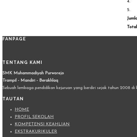
4.
5.
Juml
Total
FANPAGE
TENTANG KAMI
SMK Muhammadiyah Purworejo
Trampil - Mandiri - Berakhlaq
Sebuah lembaga pendidikan kejuruan yang berdiri sejak tahun 2008 di 
TAUTAN
HOME
PROFIL SEKOLAH
KOMPETENSI KEAHLIAN
EKSTRAKURIKULER