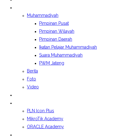
BERITA&GALERI
Muhammadiyah
Pimpinan Pusat
Pimpinan Wilayah
Pimpinan Daerah
Ikatan Pelajar Muhammadiyah
Suara Muhammadiyah
PWM Jateng
Berita
Foto
Video
LAPORAN BOSP
KELAS INDUSTRI
PLN Icon Plus
MikroTik Academy
ORACLE Academy
SPMB 2026/2027