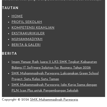
TAUTAN
HOME
PROFIL SEKOLAH
KOMPETENSI KEAHLIAN
EKSTRAKURIKULER
MUHAMMADIYAH
BERITA & GALERI
BERITA
Imam Yanuar Raih Juara II LKS SMK Tingkat Kabupaten
Bidang IT Software Solution for Business Tahun 2026
SMK Muhammadiyah Purworejo Laksanakan Green School
Project: Satu Kelas Satu Taman
SMK Muhammadiyah Purworejo Jalin Kerja Sama dengan
PLN Icon Plus untuk Pengembangan Sekolah
Copyright © 2026
SMK Muhammadiyah Purworejo