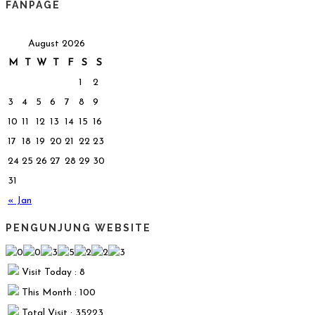
FANPAGE
August 2026
M
T
W
T
F
S
S
1
2
3
4
5
6
7
8
9
10
11
12
13
14
15
16
17
18
19
20
21
22
23
24
25
26
27
28
29
30
31
« Jan
PENGUNJUNG WEBSITE
Visit Today : 8
This Month : 100
Total Visit : 35223