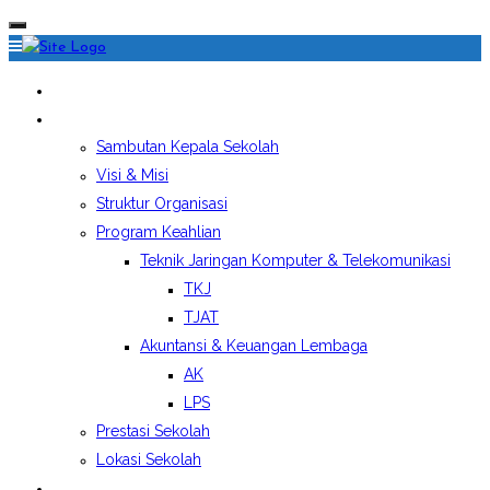
HOME
PROFIL SEKOLAH
Sambutan Kepala Sekolah
Visi & Misi
Struktur Organisasi
Program Keahlian
Teknik Jaringan Komputer & Telekomunikasi
TKJ
TJAT
Akuntansi & Keuangan Lembaga
AK
LPS
Prestasi Sekolah
Lokasi Sekolah
EKSTRAKURIKULER