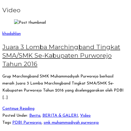
Video
khadahlan
Juara 3 Lomba Marchingband Tingkat
SMA/SMK Se-Kabupaten Purworejo
Tahun 2016
Grup Marchingband SMK Muhammadiyah Purworejo berhasil
meraih Juara 3 Lomba Marchingband Tingkat SMA/SMK Se-
Kabupaten Purworejo Tahun 2016 yang diselenggarakan oleh PDBI
[…]
Continue Reading
Posted Under:
Berita
,
BERITA & GALERI
,
Video
Tags
PDBI Purworejo
,
smk muhammadiyah purworejo