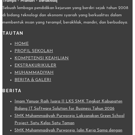
Trampil - Mandiri - Berakhlaq
Sebuah lembaga pendidikan kejuruan yang berdiri sejak tahun 2008
di bidang teknologi dan ekonomi syariah yang berkualitas dalam
membentuk insan yang terampil, berakhlak, mandiri, dan berbudaya.
TAUTAN
HOME
PROFIL SEKOLAH
KOMPETENSI KEAHLIAN
EKSTRAKURIKULER
MUHAMMADIYAH
BERITA & GALERI
BERITA
Imam Yanuar Raih Juara II LKS SMK Tingkat Kabupaten
Bidang IT Software Solution for Business Tahun 2026
SMK Muhammadiyah Purworejo Laksanakan Green School
Project: Satu Kelas Satu Taman
SMK Muhammadiyah Purworejo Jalin Kerja Sama dengan