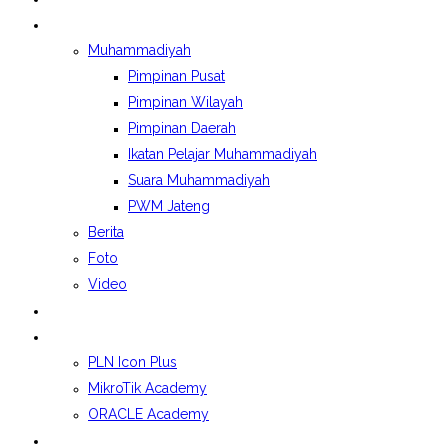
BERITA&GALERI
Muhammadiyah
Pimpinan Pusat
Pimpinan Wilayah
Pimpinan Daerah
Ikatan Pelajar Muhammadiyah
Suara Muhammadiyah
PWM Jateng
Berita
Foto
Video
LAPORAN BOSP
KELAS INDUSTRI
PLN Icon Plus
MikroTik Academy
ORACLE Academy
SPMB 2026/2027