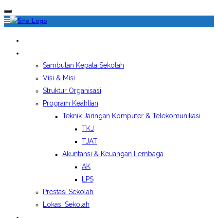
HOME
PROFIL SEKOLAH
Sambutan Kepala Sekolah
Visi & Misi
Struktur Organisasi
Program Keahlian
Teknik Jaringan Komputer & Telekomunikasi
TKJ
TJAT
Akuntansi & Keuangan Lembaga
AK
LPS
Prestasi Sekolah
Lokasi Sekolah
EKSTRAKURIKULER