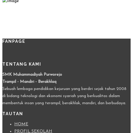
FANPAGE
TENTANG KAMI
SMK Muhammadiyah Purworejo
Trampil - Mandiri - Berakhlaq
Sebuah lembaga pendidikan kejuruan yang berdiri sejak tahun 2008
di bidang teknologi dan ekonomi syariah yang berkualitas dalam
membentuk insan yang terampil, berakhlak, mandiri, dan berbudaya.
TAUTAN
HOME
PROFIL SEKOLAH