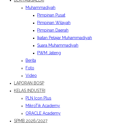
BERITA&GALERI
Muhammadiyah
Pimpinan Pusat
Pimpinan Wilayah
Pimpinan Daerah
Ikatan Pelajar Muhammadiyah
Suara Muhammadiyah
PWM Jateng
Berita
Foto
Video
LAPORAN BOSP
KELAS INDUSTRI
PLN Icon Plus
MikroTik Academy
ORACLE Academy
SPMB 2026/2027